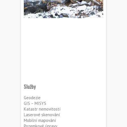
Služby
Geodezie
GIS – MISYS
Katastr nemovitostí
Laserové skenování
Mobilní mapování
Pozemkové úpravy