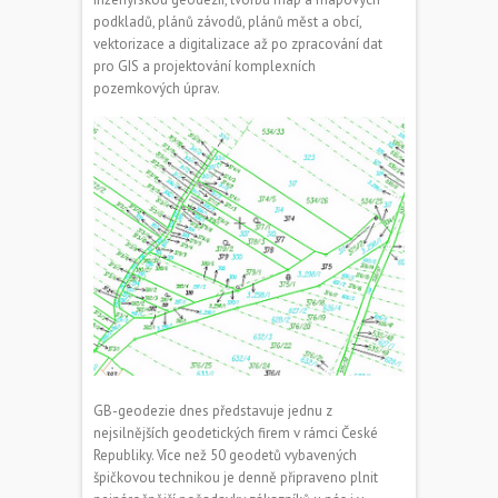
podkladů, plánů závodů, plánů měst a obcí,
vektorizace a digitalizace až po zpracování dat
pro GIS a projektování komplexních
pozemkových úprav.
GB-geodezie dnes představuje jednu z
nejsilnějších geodetických firem v rámci České
Republiky. Více než 50 geodetů vybavených
špičkovou technikou je denně připraveno plnit