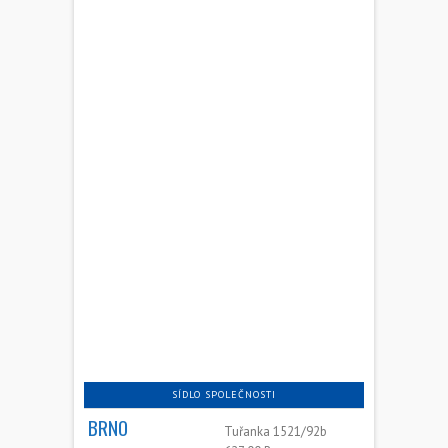
SÍDLO SPOLEČNOSTI
BRNO
Tuřanka 1521/92b